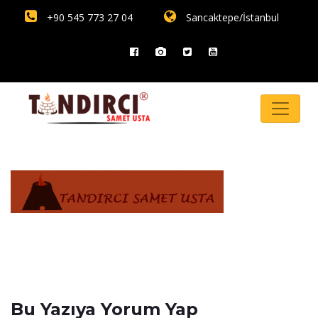
+90 545 773 27 04
Sancaktepe/İstanbul
Bu Yazıya Yorum Yap