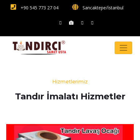
+90 545 773 27 04
Sancaktepe/İstanbul
Hizmetlerimiz
Tandır İmalatı Hizmetler