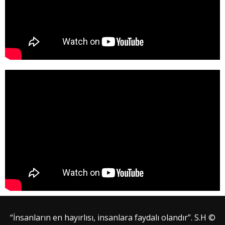
“İnsanların en hayırlısı, insanlara faydalı olandır”. S.H ©