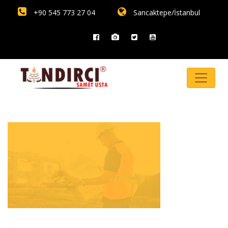
+90 545 773 27 04
Sancaktepe/İstanbul