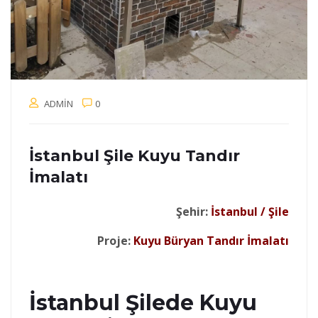
ADMIN
0
İstanbul Şile Kuyu Tandır
İmalatı
Şehir:
İstanbul / Şile
Proje:
Kuyu Büryan Tandır İmalatı
İstanbul Şilede Kuyu