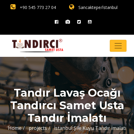
+90 545 773 27 04
Sancaktepe/İstanbul
Tandır Lavaş Ocağı
Tandırcı Samet Usta
Tandır İmalatı
Home
projects
İstanbul Şile Kuyu Tandır İmalatı