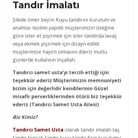
Tandır İmalatı
Şilede ömer bey’in Kuyu tandırını kurulum ve
anahtar teslimi yapıldı müşterimizin isteğine
göre ister et pişirmek için ister tandırda lavaş
veya ekmek pişirmek için dizayn edildi
müşterimize hayırlı olmasını dileriz mutlu
günlerde kullansın inşallah.
Tandırcı samet usta’yı tercih ettiği için
teşekkür ederiz Müşterimizin memnuniyeti
bizim için değerlidir kendilerinin Güzel
misafir perverliklerinden ötürü biz teşekkür
ederiz (Tandırcı Samet Usta Ailesi)
Biz Kimiz?
Tandırcı Samet Usta
olarak tandır imalatı taş
tandır toprak tandır kuyu tandır fırın kurulumu