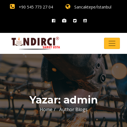
+90 545 773 27 04
Sancaktepe/İstanbul
Yazar:
admin
Home
Author Blogs