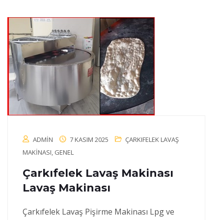
ADMIN
7 KASIM 2025
ÇARKIFELEK LAVAŞ
MAKINASI
,
GENEL
Çarkıfelek Lavaş Makinası
Lavaş Makinası
Çarkıfelek Lavaş Pişirme Makinası Lpg ve