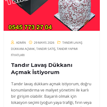
ADMIN
29 MAYIS 2026
TANDIR LAVAŞ
DÜKKANI AÇMAK
,
TANDIR SATIŞ
,
TANDIR YAPIMI
FIYATLARI
Tandır Lavaş Dükkanı
Açmak İstiyorum
Tandır lavaş dükkanı açmak istiyorum, doğru
konumlandırma ve maliyet yönetimi ile karlı
bir girişim olabilir. Başarılı olmak için
lokasyon seçimi (yoğun yaya trafiği, fırın veya