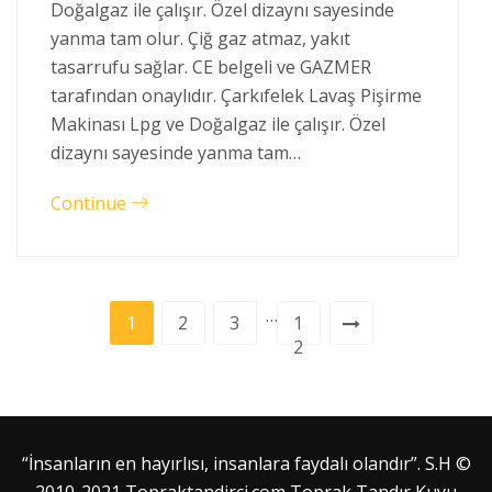
Doğalgaz ile çalışır. Özel dizaynı sayesinde
yanma tam olur. Çiğ gaz atmaz, yakıt
tasarrufu sağlar. CE belgeli ve GAZMER
tarafından onaylıdır. Çarkıfelek Lavaş Pişirme
Makinası Lpg ve Doğalgaz ile çalışır. Özel
dizaynı sayesinde yanma tam…
Continue
…
1
2
3
1
2
“İnsanların en hayırlısı, insanlara faydalı olandır”. S.H ©