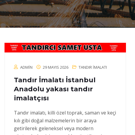
ADMIN
29 MAYIS 2026
TANDIR İMALATI
Tandır İmalatı İstanbul
Anadolu yakası tandır
imalatçısı
Tandır imalatı, killi özel toprak, saman ve keçi
kılı gibi doğal malzemelerin bir araya
getirilerek geleneksel veya modern