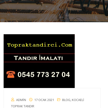
ADMIN
17 OCAK 2021
BLOG
,
KOCAELI
TOPRAK TANDIR