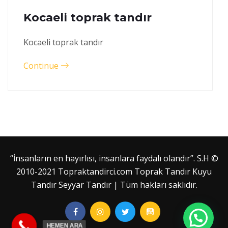
Kocaeli toprak tandır
Kocaeli toprak tandır
Continue
“İnsanların en hayırlısı, insanlara faydalı olandır”. S.H ©
2010-2021 Topraktandirci.com Toprak Tandır Kuyu
Tandır Seyyar Tandır | Tüm hakları saklıdır.
HEMEN ARA