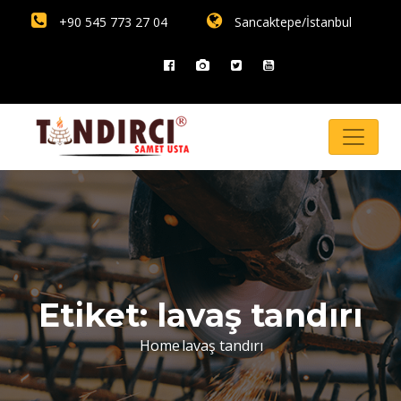
+90 545 773 27 04
Sancaktepe/İstanbul
Etiket:
lavaş tandırı
Home
lavaş tandırı