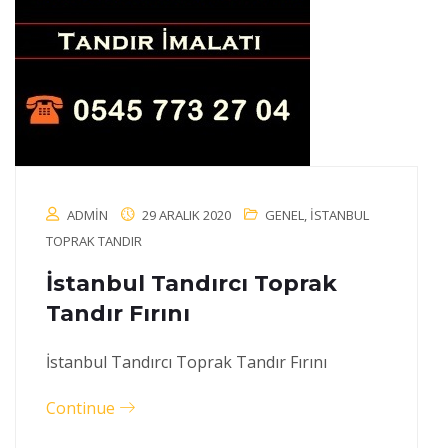
ADMIN
29 ARALIK 2020
GENEL
,
İSTANBUL
TOPRAK TANDIR
İstanbul Tandırcı Toprak
Tandır Fırını
İstanbul Tandırcı Toprak Tandır Fırını
Continue