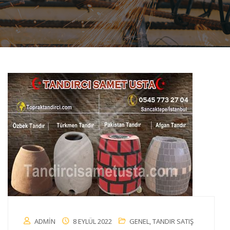
ADMIN
8 EYLÜL 2022
GENEL
,
TANDIR SATIŞ