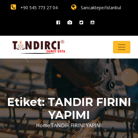
+90 545 773 27 04
Sancaktepe/İstanbul
Etiket:
TANDIR FIRINI
YAPIMI
Home
TANDIR FIRINI YAPIMI