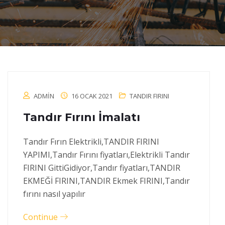
ADMIN
16 OCAK 2021
TANDIR FIRINI
Tandır Fırını İmalatı
Tandır Fırın Elektrikli,TANDIR FIRINI
YAPIMI,Tandır Fırını fiyatları,Elektrikli Tandır
FIRINI GittiGidiyor,Tandır fiyatları,TANDIR
EKMEĞİ FIRINI,TANDIR Ekmek FIRINI,Tandır
fırını nasıl yapılır
Continue