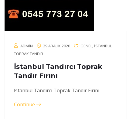
ADMIN
29 ARALIK 2020
GENEL
,
İSTANBUL
TOPRAK TANDIR
İstanbul Tandırcı Toprak
Tandır Fırını
İstanbul Tandırcı Toprak Tandır Fırını
Continue