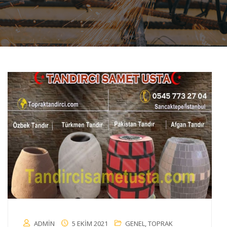
ADMIN
5 EKIM 2021
GENEL
,
TOPRAK