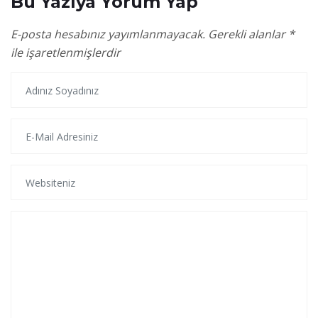
Bu Yazıya Yorum Yap
E-posta hesabınız yayımlanmayacak.
Gerekli alanlar
*
ile işaretlenmişlerdir