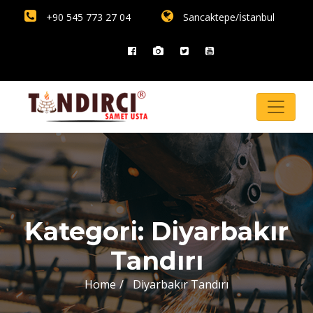
+90 545 773 27 04
Sancaktepe/İstanbul
Kategori:
Diyarbakır
Tandırı
Home
Diyarbakır Tandırı