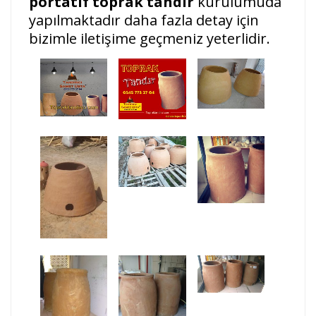
portatif toprak tandır
kurulumuda
yapılmaktadır daha fazla detay için
bizimle iletişime geçmeniz yeterlidir.