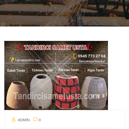
ADMIN
0