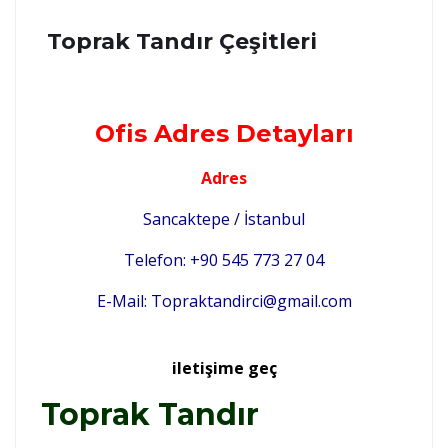
Toprak Tandır Çeşitleri
Ofis Adres Detayları
Adres
Sancaktepe / İstanbul
Telefon: +90 545 773 27 04
E-Mail: Topraktandirci@gmail.com
iletişime geç
Toprak Tandır