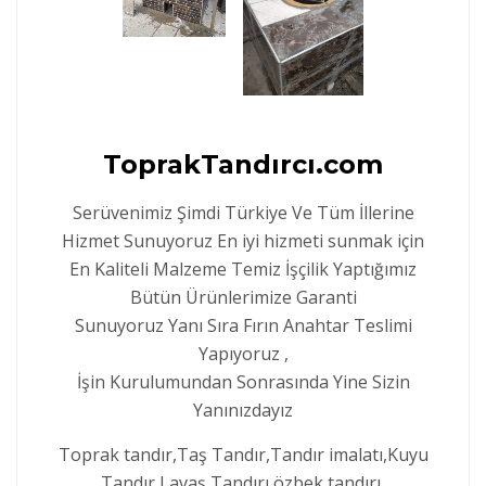
ToprakTandırcı.com
Serüvenimiz Şimdi Türkiye Ve Tüm İllerine
Hizmet Sunuyoruz En iyi hizmeti sunmak için
En Kaliteli Malzeme Temiz İşçilik Yaptığımız
Bütün Ürünlerimize Garanti
Sunuyoruz Yanı Sıra Fırın Anahtar Teslimi
Yapıyoruz ,
İşin Kurulumundan Sonrasında Yine Sizin
Yanınızdayız
Toprak tandır,Taş Tandır,Tandır imalatı,Kuyu
Tandır,Lavaş Tandırı,özbek tandırı,