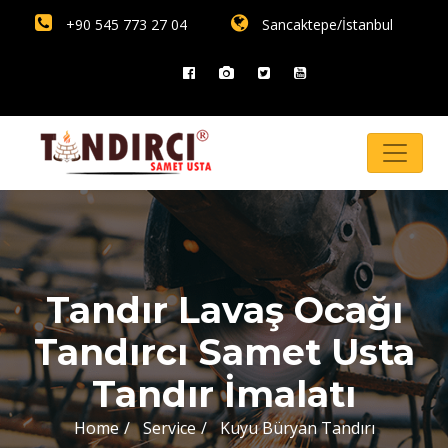
+90 545 773 27 04
Sancaktepe/İstanbul
Tandır Lavaş Ocağı
Tandırcı Samet Usta
Tandır İmalatı
Home
Service
Kuyu Büryan Tandırı