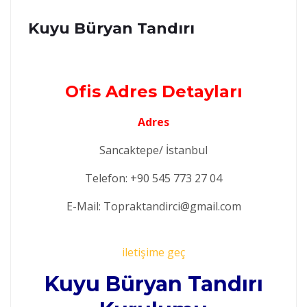
Kuyu Büryan Tandırı
Ofis Adres Detayları
Adres
Sancaktepe/ İstanbul
Telefon: +90 545 773 27 04
E-Mail: Topraktandirci@gmail.com
iletişime geç
Kuyu Büryan Tandırı