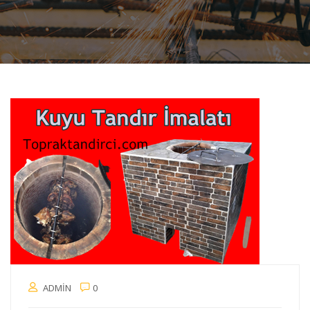
ADMIN
0