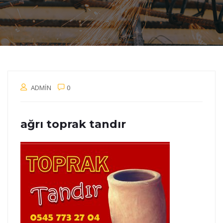
ADMIN
0
ağrı toprak tandır