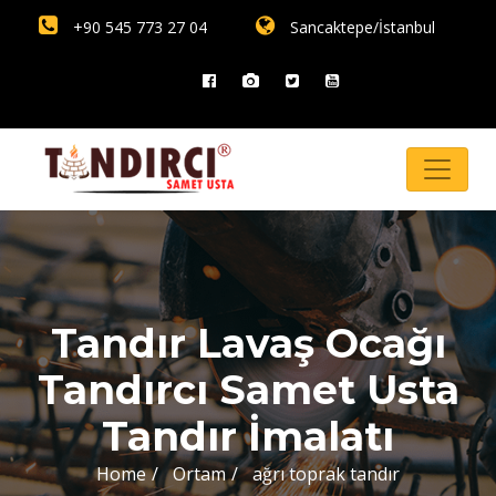
+90 545 773 27 04
Sancaktepe/İstanbul
Tandır Lavaş Ocağı
Tandırcı Samet Usta
Tandır İmalatı
Home
Ortam
ağrı toprak tandır