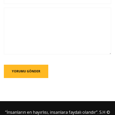
“İnsanların en hayırlısı, insanlara faydalı olandır”. S.H ©