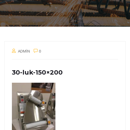
ADMIN
0
30-luk-150×200