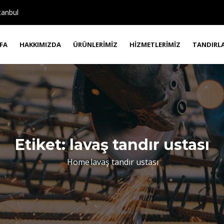
tanbul
FA
HAKKIMIZDA
ÜRÜNLERIMIZ
HIZMETLERIMIZ
TANDIRL
Etiket:
lavaş tandır ustası
Home
lavaş tandır ustası