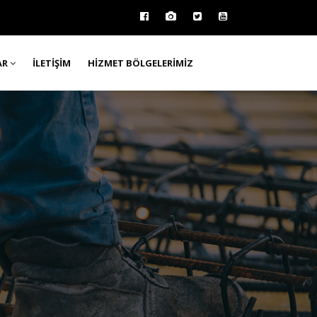
AR
İLETIŞIM
HIZMET BÖLGELERIMIZ