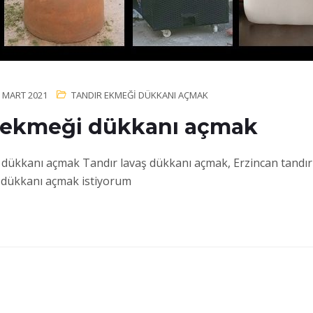
 MART 2021
TANDIR EKMEĞI DÜKKANI AÇMAK
 ekmeği dükkanı açmak
dükkanı açmak Tandır lavaş dükkanı açmak, Erzincan tandır
 dükkanı açmak istiyorum