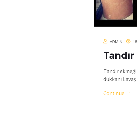
ADMIN
18
Tandır
Tandır ekmeği 
dükkanı Lavaş
Continue