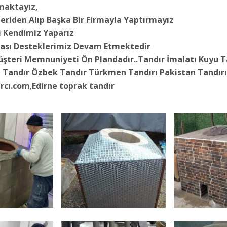
maktayız,
teriden Alıp Başka Bir Firmayla Yaptırmayız
i Kendimiz Yaparız
ası Desteklerimiz Devam Etmektedir
üşteri Memnuniyeti Ön Plandadır..Tandır İmalatı Kuyu 
u Tandır Özbek Tandır Türkmen Tandırı Pakistan Tandırı
rcı.com
,
Edirne toprak tandır