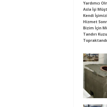
Yardımcı Ol
Asla İşi Müş
Kendi İşimiz
Hizmet Sonr
Bizim İçin M
Tandırı Kuz
Topraktandı