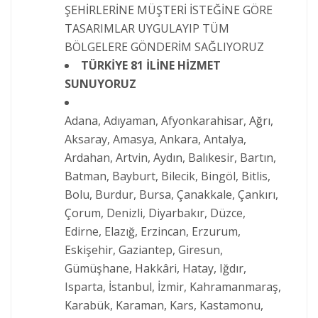
ŞEHİRLERİNE MÜŞTERİ İSTEĞİNE GÖRE
TASARIMLAR UYGULAYIP TÜM
BÖLGELERE GÖNDERİM SAĞLIYORUZ
TÜRKİYE 81 İLİNE HİZMET
SUNUYORUZ
Adana, Adıyaman, Afyonkarahisar, Ağrı,
Aksaray, Amasya, Ankara, Antalya,
Ardahan, Artvin, Aydın, Balıkesir, Bartın,
Batman, Bayburt, Bilecik, Bingöl, Bitlis,
Bolu, Burdur, Bursa, Çanakkale, Çankırı,
Çorum, Denizli, Diyarbakır, Düzce,
Edirne, Elazığ, Erzincan, Erzurum,
Eskişehir, Gaziantep, Giresun,
Gümüşhane, Hakkâri, Hatay, Iğdır,
Isparta, İstanbul, İzmir, Kahramanmaraş,
Karabük, Karaman, Kars, Kastamonu,