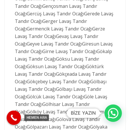
BİZE YAZIN
HEMEN ARA