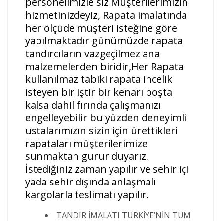
personelimizle siz Müşterilerimizin
hizmetinizdeyiz, Rapata imalatında
her ölçüde müşteri isteğine göre
yapılmaktadır günümüzde rapata
tandırcıların vazgeçilmez ana
malzemelerden biridir,Her Rapata
kullanılmaz tabiki rapata incelik
isteyen bir iştir bir kenarı boşta
kalsa dahil fırında çalışmanızı
engelleyebilir bu yüzden deneyimli
ustalarımızın sizin için ürettikleri
rapataları müşterilerimize
sunmaktan gurur duyarız,
İstediğiniz zaman yapılır ve sehir içi
yada sehir dışında anlaşmalı
kargolarla teslimatı yapılır.
TANDIR İMALATI TÜRKİYE’NİN TÜM