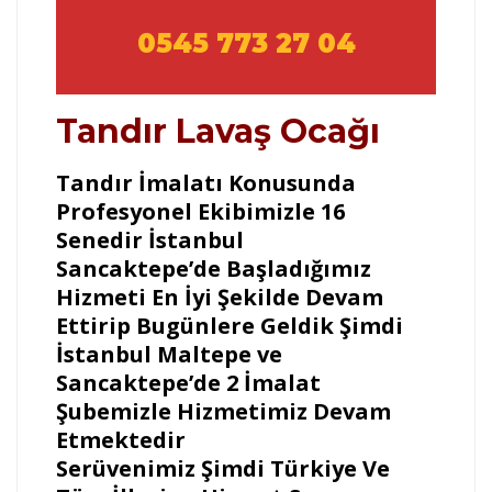
0545 773 27 04
Tandır Lavaş Ocağı
Tandır İmalatı Konusunda
Profesyonel Ekibimizle 16
Senedir İstanbul
Sancaktepe’de Başladığımız
Hizmeti En İyi Şekilde Devam
Ettirip Bugünlere Geldik Şimdi
İstanbul Maltepe ve
Sancaktepe’de 2 İmalat
Şubemizle Hizmetimiz Devam
Etmektedir
Serüvenimiz Şimdi Türkiye Ve