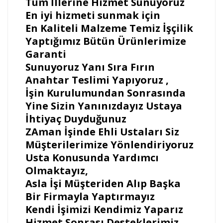
Tüm İllerine Hizmet Sunuyoruz
En iyi hizmeti sunmak için
En Kaliteli Malzeme Temiz İşçilik
Yaptığımız Bütün Ürünlerimize
Garanti
Sunuyoruz Yanı Sıra Fırın
Anahtar Teslimi Yapıyoruz ,
İşin Kurulumundan Sonrasında
Yine Sizin Yanınızdayız Ustaya
İhtiyaç Duyduğunuz
ZAman İşinde Ehli Ustaları Siz
Müşterilerimize Yönlendiriyoruz
Usta Konusunda Yardımcı
Olmaktayız,
Asla İşi Müşteriden Alıp Başka
Bir Firmayla Yaptırmayız
Kendi İşimizi Kendimiz Yaparız
Hizmet Sonrası Desteklerimiz