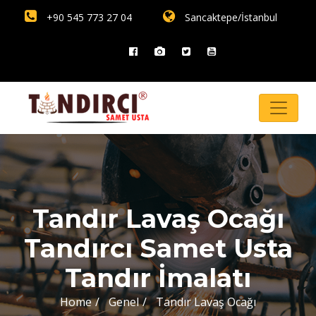
+90 545 773 27 04
Sancaktepe/İstanbul
Tandır Lavaş Ocağı
Tandırcı Samet Usta
Tandır İmalatı
Home
Genel
Tandır Lavaş Ocağı