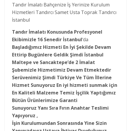
Tandır İmalatı Bahçenize İş Yerinize Kurulum
Hizmetleri Tandırcı Samet Usta Toprak Tandırcı
İstanbul
Tandır İmalatı Konusunda Profesyonel
Ekibimizle 16 Senedir İstanbul
‘da
Başladığımız Hizmeti En İyi Şekilde Devam
Ettirip Bugünlere Geldik Şimdi İstanbul
Maltepe ve Sancaktepe’de 2 İmalat
Şubemizle Hizmetimiz Devam Etmektedir
Serüvenimiz Şimdi Türkiye Ve Tüm İllerine
Hizmet Sunuyoruz En iyi hizmeti sunmak için
En Kaliteli Malzeme Temiz İşçilik Yaptığımız
Bütün Ürünlerimize Garanti
Sunuyoruz Yanı Sıra Fırın Anahtar Teslimi
Yapıyoruz ,
İşin Kurulumundan Sonrasında Yine Sizin
Yanınızdayız Ustaya İhtiyaç Duyduğunuz