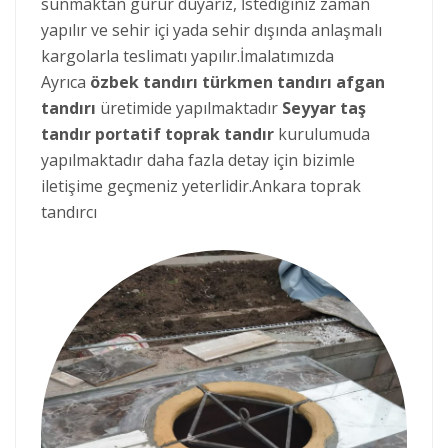
sunmaktan gurur duyarız, İstediğiniz zaman
yapılır ve sehir içi yada sehir dışında anlaşmalı
kargolarla teslimatı yapılır.İmalatımızda
Ayrıca
özbek tandırı türkmen tandırı afgan
tandırı
üretimide yapılmaktadır
Seyyar taş
tandır portatif toprak tandır
kurulumuda
yapılmaktadır daha fazla detay için bizimle
iletişime geçmeniz yeterlidir.Ankara toprak
tandırcı