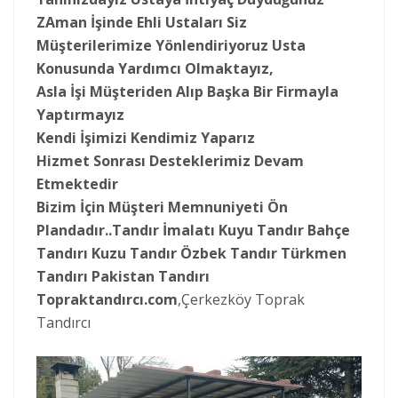
ZAman İşinde Ehli Ustaları Siz
Müşterilerimize Yönlendiriyoruz Usta
Konusunda Yardımcı Olmaktayız,
Asla İşi Müşteriden Alıp Başka Bir Firmayla
Yaptırmayız
Kendi İşimizi Kendimiz Yaparız
Hizmet Sonrası Desteklerimiz Devam
Etmektedir
Bizim İçin Müşteri Memnuniyeti Ön
Plandadır..Tandır İmalatı Kuyu Tandır Bahçe
Tandırı Kuzu Tandır Özbek Tandır Türkmen
Tandırı Pakistan Tandırı
Topraktandırcı.com
,Çerkezköy Toprak
Tandırcı