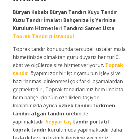
Büryan Kebabı Büryan Tandırı Kuyu Tandır
Kuzu Tandır İmalatı Bahçenize İş Yerinize
Kurulum Hizmetleri Tandırcı Samet Usta
Toprak Tandırcı İstanbul
Toprak tandır konusunda tercübeli ustalarımızla
hizmetinizde olmaktan guru duyarız her türlü,
ebat ve ölçülerde size hizmet veriyoruz.
Toprak
tandır
.öyapımı zor bir iştir çamurun işleyişi ve
hazırlanması dinlenmesi çok farklı aşamalardan
geçmektedir , Toprak tandırlarımız hem imalata
hem bahçe için tüm özellikleri taşıyor
İmalatımızda Ayrıca
özbek tandırı türkmen
tandırı afgan tandırı
üretimide
yapılmaktadır
Seyyar taş
tandır portatif
toprak tandır
kurulumuda yapılmaktadır daha
fazla detay için bizimle iletişime geçmeniz