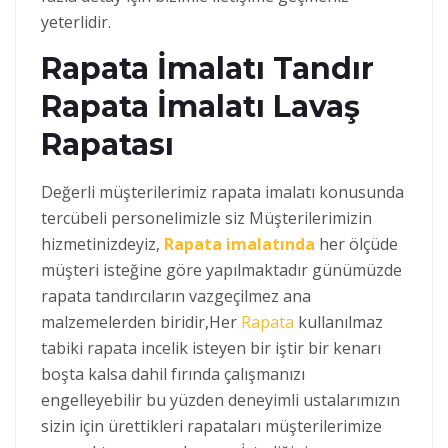
yeterlidir.
Rapata İmalatı Tandır
Rapata İmalatı Lavaş
Rapatası
Değerli müşterilerimiz rapata imalatı konusunda
tercübeli personelimizle siz Müşterilerimizin
hizmetinizdeyiz,
Rapata imalatında
her ölçüde
müşteri isteğine göre yapılmaktadır günümüzde
rapata tandırcıların vazgeçilmez ana
malzemelerden biridir,Her
Rapata
kullanılmaz
tabiki rapata incelik isteyen bir iştir bir kenarı
boşta kalsa dahil fırında çalışmanızı
engelleyebilir bu yüzden deneyimli ustalarımızın
sizin için ürettikleri rapataları müşterilerimize