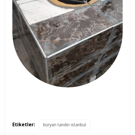
Etiketler:
büryan tandırı istanbul