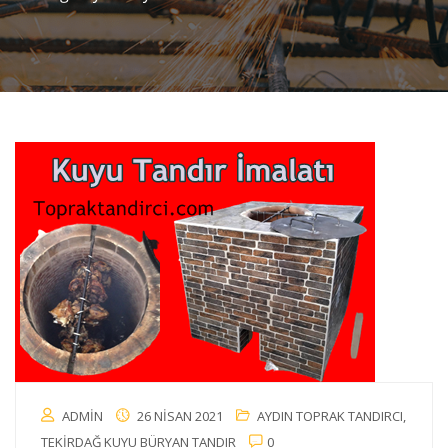
ADMIN
26 NISAN 2021
AYDIN TOPRAK TANDIRCI
,
TEKIRDAĞ KUYU BÜRYAN TANDIR
0