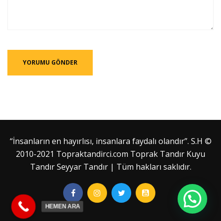
“İnsanların en hayırlısı, insanlara faydalı olandır”. S.H ©
2010-2021 Topraktandirci.com Toprak Tandır Kuyu
Tandır Seyyar Tandır | Tüm hakları saklıdır.
BİZE YAZIN
HEMEN ARA