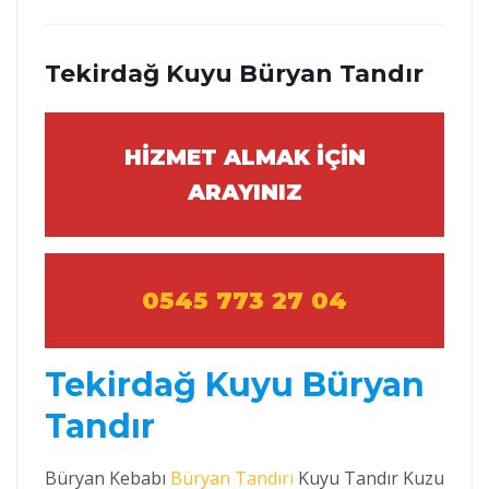
Tekirdağ Kuyu Büryan Tandır
HİZMET ALMAK İÇİN
ARAYINIZ
0545 773 27 04
Tekirdağ Kuyu Büryan
Tandır
Büryan Kebabı
Büryan Tandırı
Kuyu Tandır Kuzu