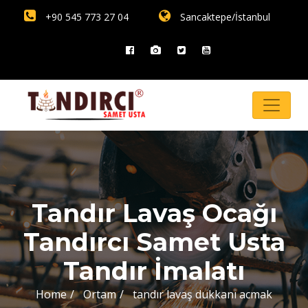
+90 545 773 27 04
Sancaktepe/İstanbul
Tandır Lavaş Ocağı
Tandırcı Samet Usta
Tandır İmalatı
Home
Ortam
tandır lavaş dukkanı acmak