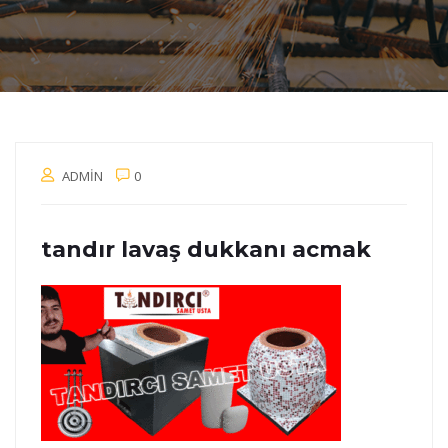
ADMIN
0
tandır lavaş dukkanı acmak