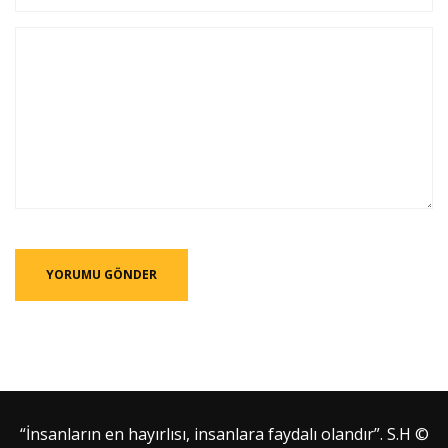
“İnsanların en hayırlısı, insanlara faydalı olandır”. S.H ©