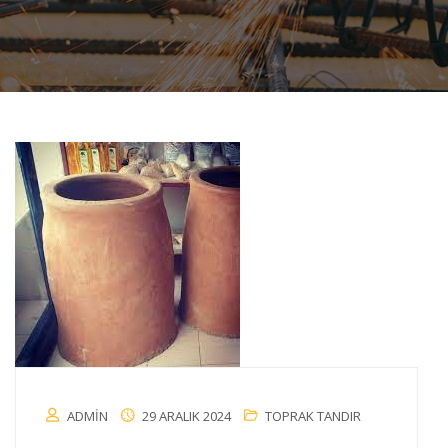
ADMIN
29 ARALIK 2024
TOPRAK TANDIR