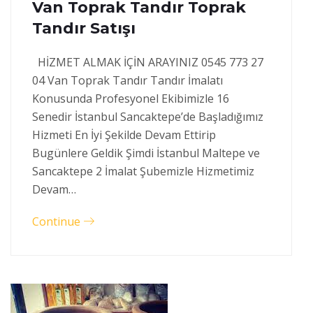
Van Toprak Tandır Toprak
Tandır Satışı
HİZMET ALMAK İÇİN ARAYINIZ 0545 773 27
04 Van Toprak Tandır Tandır İmalatı
Konusunda Profesyonel Ekibimizle 16
Senedir İstanbul Sancaktepe’de Başladığımız
Hizmeti En İyi Şekilde Devam Ettirip
Bugünlere Geldik Şimdi İstanbul Maltepe ve
Sancaktepe 2 İmalat Şubemizle Hizmetimiz
Devam…
Continue