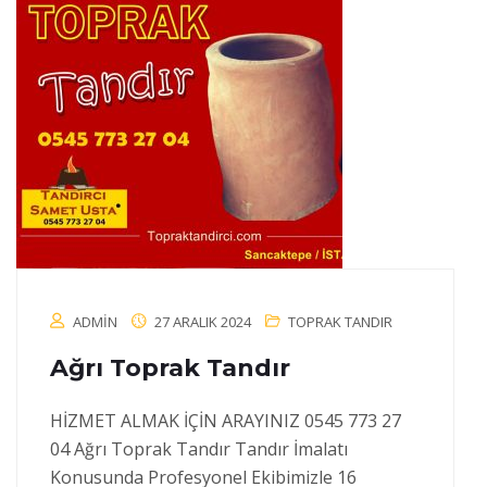
ADMIN
27 ARALIK 2024
TOPRAK TANDIR
Ağrı Toprak Tandır
HİZMET ALMAK İÇİN ARAYINIZ 0545 773 27
04 Ağrı Toprak Tandır Tandır İmalatı
Konusunda Profesyonel Ekibimizle 16