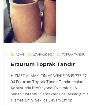
ADMIN
27 ARALIK 2024
TOPRAK TANDIR
Erzurum Toprak Tandır
HİZMET ALMAK İÇİN ARAYINIZ 0545 773 27
04 Erzurum Toprak Tandır Tandır İmalatı
Konusunda Profesyonel Ekibimizle 16
Senedir İstanbul Sancaktepe’de Başladığımız
Hizmeti En İyi Şekilde Devam Ettirip