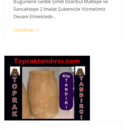
Bugünlere Geldik Şimdi İstanbul Maltepe ve
Sancaktepe 2 İmalat Şubemizle Hizmetimiz
Devam Etmektedir…
Continue