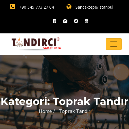
+90 545 773 27 04
Sancaktepe/İstanbul
Kategori:
Toprak Tandır
Home
Toprak Tandır