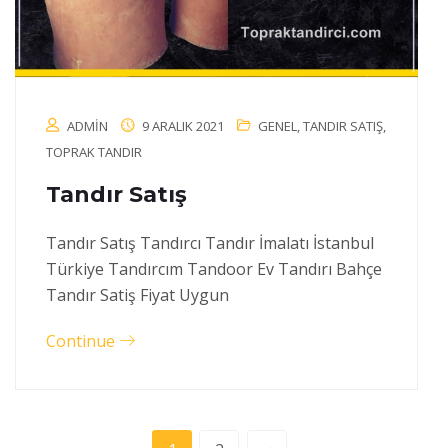
ADMIN
9 ARALIK 2021
GENEL
,
TANDIR SATIŞ
,
TOPRAK TANDIR
Tandır Satış
Tandır Satış Tandırcı Tandır İmalatı İstanbul
Türkiye Tandırcım Tandoor Ev Tandırı Bahçe
Tandır Satiş Fiyat Uygun
Continue