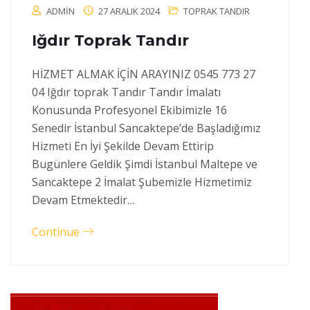
ADMIN
27 ARALIK 2024
TOPRAK TANDIR
Iğdır Toprak Tandır
HİZMET ALMAK İÇİN ARAYINIZ 0545 773 27
04 Iğdır toprak Tandır Tandır İmalatı
Konusunda Profesyonel Ekibimizle 16
Senedir İstanbul Sancaktepe’de Başladığımız
Hizmeti En İyi Şekilde Devam Ettirip
Bugünlere Geldik Şimdi İstanbul Maltepe ve
Sancaktepe 2 İmalat Şubemizle Hizmetimiz
Devam Etmektedir…
Continue