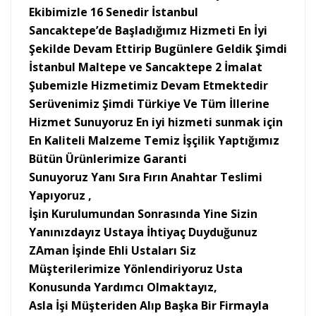
Ekibimizle 16 Senedir İstanbul
Sancaktepe’de Başladığımız Hizmeti En İyi
Şekilde Devam Ettirip Bugünlere Geldik Şimdi
İstanbul Maltepe ve Sancaktepe 2 İmalat
Şubemizle Hizmetimiz Devam Etmektedir
Serüvenimiz Şimdi Türkiye Ve Tüm İllerine
Hizmet Sunuyoruz En iyi hizmeti sunmak için
En Kaliteli Malzeme Temiz İşçilik Yaptığımız
Bütün Ürünlerimize Garanti
Sunuyoruz Yanı Sıra Fırın Anahtar Teslimi
Yapıyoruz ,
İşin Kurulumundan Sonrasında Yine Sizin
Yanınızdayız Ustaya İhtiyaç Duyduğunuz
ZAman İşinde Ehli Ustaları Siz
Müşterilerimize Yönlendiriyoruz Usta
Konusunda Yardımcı Olmaktayız,
Asla İşi Müşteriden Alıp Başka Bir Firmayla