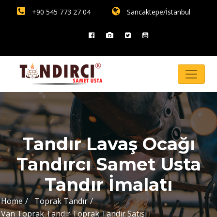
+90 545 773 27 04
Sancaktepe/İstanbul
Tandır Lavaş Ocağı
Tandırcı Samet Usta
Tandır İmalatı
Home
Toprak Tandır
Van Toprak Tandır Toprak Tandır Satışı