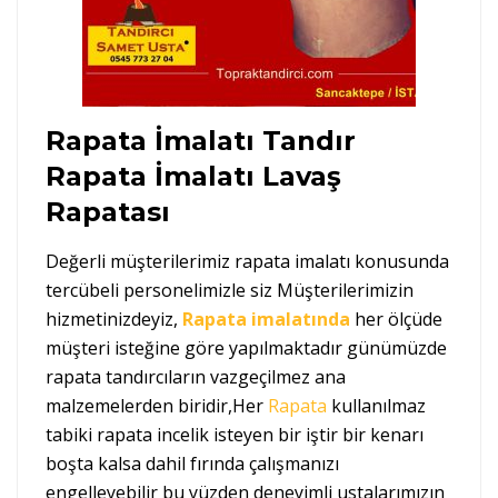
Rapata İmalatı Tandır
Rapata İmalatı Lavaş
Rapatası
Değerli müşterilerimiz rapata imalatı konusunda
tercübeli personelimizle siz Müşterilerimizin
hizmetinizdeyiz,
Rapata imalatında
her ölçüde
müşteri isteğine göre yapılmaktadır günümüzde
rapata tandırcıların vazgeçilmez ana
malzemelerden biridir,Her
Rapata
kullanılmaz
tabiki rapata incelik isteyen bir iştir bir kenarı
boşta kalsa dahil fırında çalışmanızı
engelleyebilir bu yüzden deneyimli ustalarımızın