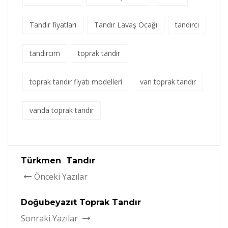
Tandır fiyatları
Tandır Lavaş Ocağı
tandırcı
tandırcım
toprak tandır
toprak tandır fiyatı modelleri
van toprak tandır
vanda toprak tandır
Türkmen Tandır
Önceki Yazılar
Doğubeyazıt Toprak Tandır
Sonraki Yazılar