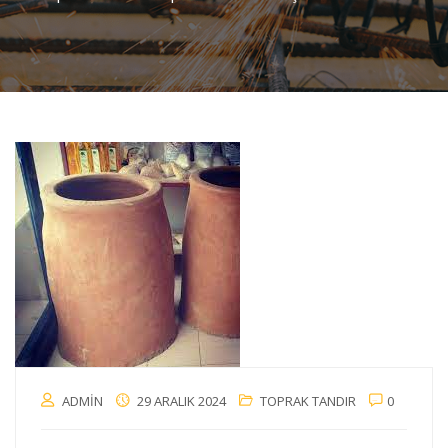
ADMIN
29 ARALIK 2024
TOPRAK TANDIR
0