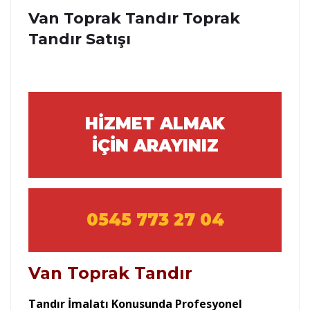
Van Toprak Tandır Toprak
Tandır Satışı
HİZMET ALMAK
İÇİN ARAYINIZ
0545 773 27 04
Van Toprak Tandır
Tandır İmalatı Konusunda Profesyonel