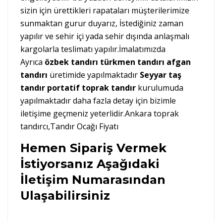
sizin için ürettikleri rapataları müşterilerimize
sunmaktan gurur duyarız, İstediğiniz zaman
yapılır ve sehir içi yada sehir dışında anlaşmalı
kargolarla teslimatı yapılır.İmalatımızda
Ayrıca
özbek tandırı türkmen tandırı afgan
tandırı
üretimide yapılmaktadır
Seyyar taş
tandır portatif toprak tandır
kurulumuda
yapılmaktadır daha fazla detay için bizimle
iletişime geçmeniz yeterlidir.Ankara toprak
tandırcı,Tandır Ocağı Fiyatı
Hemen Sipariş Vermek
İstiyorsanız Aşağıdaki
İletişim Numarasından
Ulaşabilirsiniz